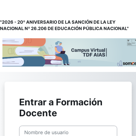
Salta al contenido principal
"2026 - 20º ANIVERSARIO DE LA SANCIÓN DE LA LEY
NACIONAL Nº 26.206 DE EDUCACIÓN PÚBLICA NACIONAL"
Entrar a Formación
Docente
Saltar a creación de una nueva cuenta
Nombre de usuario