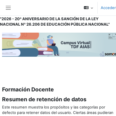
Salta al contenido principal
Acceder
Panel lateral
"2026 - 20º ANIVERSARIO DE LA SANCIÓN DE LA LEY
NACIONAL Nº 26.206 DE EDUCACIÓN PÚBLICA NACIONAL"
Formación Docente
Resumen de retención de datos
Este resumen muestra los propósitos y las categorías por
defecto para retener datos del usuario. Ciertas áreas pudieran